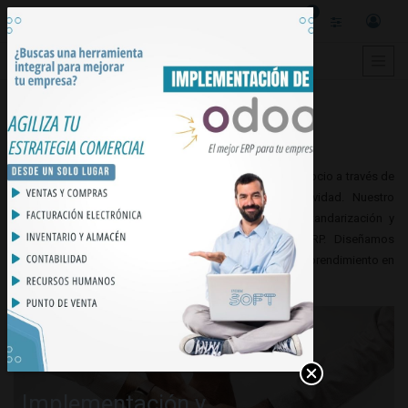
0
Nosotros
En Sydem Soft, nos especializamos en potenciar tu negocio a través de
espacios digitales que impulsan ventas y productividad. Nuestro
enfoque se centra en reducir costos mediante la estandarización y
digitalización de procesos con nuestro eficiente ERP. Diseñamos
soluciones a medida para hacer crecer tu empresa o emprendimiento en
tiempo récord.
Implementación y